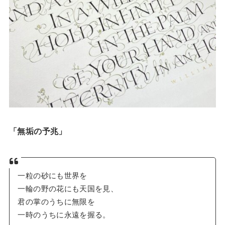
「無垢の予兆」
一粒の砂にも世界を
一輪の野の花にも天国を見、
君の掌のうちに無限を
一時のうちに永遠を握る。