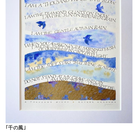
｢千の風｣