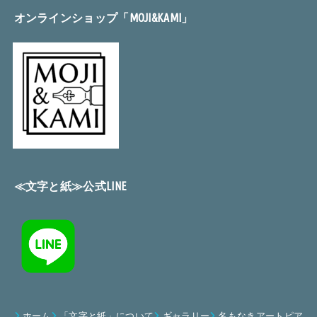
オンラインショップ「MOJI&KAMI」
≪文字と紙≫公式LINE
ホーム
「文字と紙」について
ギャラリー
名もなきアートピア