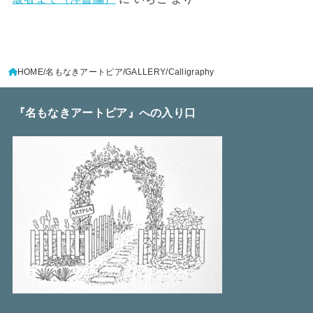
HOME
名もなきアートピア
GALLERY
Calligraphy
『名もなきアートピア』への入り口