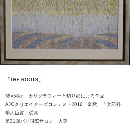
「THE ROOTS」
38×58㎝ カリグラフィーと切り絵による作品
AJCクリエイターズコンテスト2016 金賞 「文部科
学大臣賞」受賞
第31回パリ国際サロン 入選