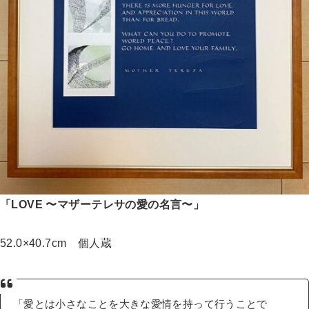
「LOVE 〜マザーテレサの愛の名言〜」
52.0×40.7cm 個人蔵
「愛とは小さなことを大きな愛情を持って行うことで