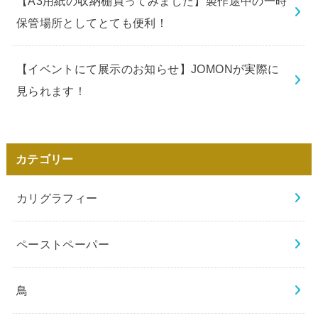
【A3用紙の収納棚買ってみました】製作途中の一時
保管場所としてとても便利！
【イベントにて展示のお知らせ】JOMONが実際に
見られます！
カテゴリー
カリグラフィー
ペーストペーパー
鳥