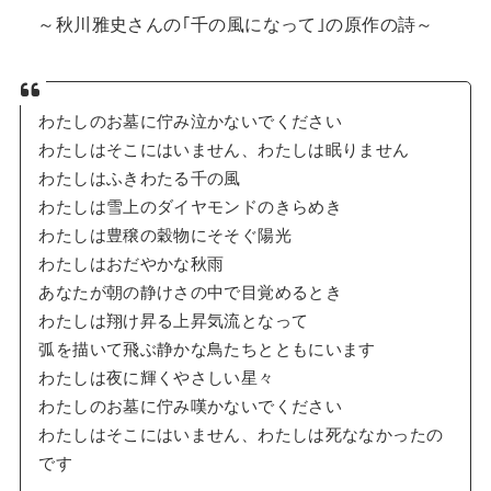
～秋川雅史さんの｢千の風になって｣の原作の詩～
わたしのお墓に佇み泣かないでください
わたしはそこにはいません、わたしは眠りません
わたしはふきわたる千の風
わたしは雪上のダイヤモンドのきらめき
わたしは豊穣の穀物にそそぐ陽光
わたしはおだやかな秋雨
あなたが朝の静けさの中で目覚めるとき
わたしは翔け昇る上昇気流となって
弧を描いて飛ぶ静かな鳥たちとともにいます
わたしは夜に輝くやさしい星々
わたしのお墓に佇み嘆かないでください
わたしはそこにはいません、わたしは死ななかったの
です