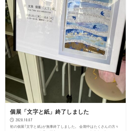
個展「文字と紙」終了しました
2020.10.07
初の個展｢文字と紙｣が無事終了しました。 会期中はたくさんの方々