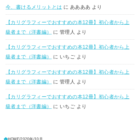
今、書けるメリットとは
に
ああああ
より
【カリグラフィーでおすすめの本12冊】初心者から上
級者まで（洋書編）
に
管理人
より
【カリグラフィーでおすすめの本12冊】初心者から上
級者まで（洋書編）
に
いちご
より
【カリグラフィーでおすすめの本12冊】初心者から上
級者まで（洋書編）
に
管理人
より
【カリグラフィーでおすすめの本12冊】初心者から上
級者まで（洋書編）
に
いちご
より
HOME
2020年
10月