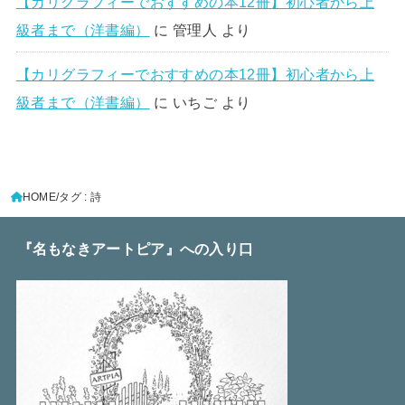
【カリグラフィーでおすすめの本12冊】初心者から上
級者まで（洋書編）
に
管理人
より
【カリグラフィーでおすすめの本12冊】初心者から上
級者まで（洋書編）
に
いちご
より
HOME
タグ : 詩
『名もなきアートピア』への入り口