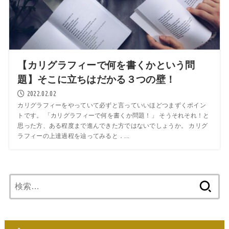
【カリグラフィーで何を書くかという問
題】そこに立ちはだかる３つの壁！
2022.02.02
カリグラフィーをやっていて必ずと言っていいほどつまずくポイン
トです。 「カリグラフィーで何を書くか問題！」 そうそれそれ！と
思った方、ある程度まで進んできた方ではないでしょうか。 カリグ
ラフィーの上達過程を辿ってみると．...
検
索: