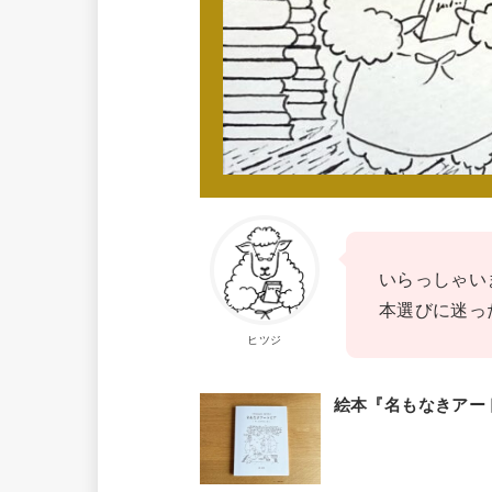
いらっしゃい
本選びに迷っ
ヒツジ
絵本『名もなきアー