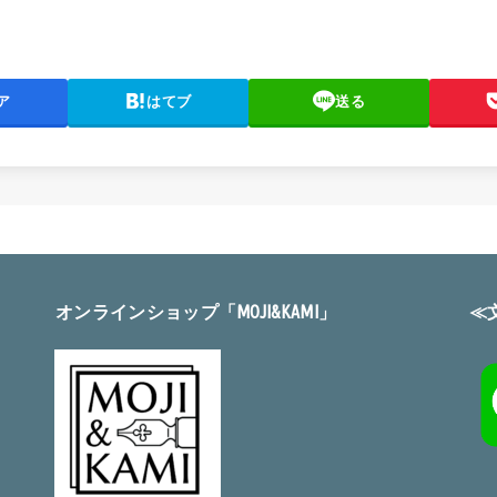
ア
はてブ
送る
オンラインショップ「MOJI&KAMI」
≪