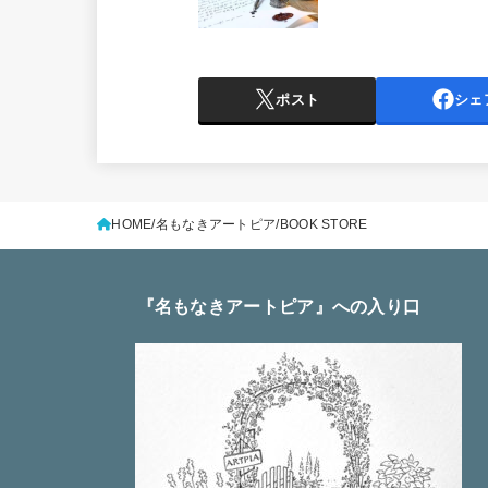
ポスト
シェ
HOME
名もなきアートピア
BOOK STORE
『名もなきアートピア』への入り口