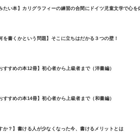
みたい本】カリグラフィーの練習の合間にドイツ児童文学で心を
何を書くかという問題】そこに立ちはだかる３つの壁！
おすすめの本12冊】初心者から上級者まで（洋書編）
おすすめの本14冊】初心者から上級者まで（和書編）
すか？】書ける人が少なくなった今、書けるメリットとは