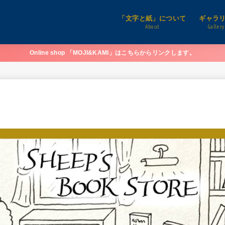
「文字と紙」について
ギャラ
About
Gallery
Online shop 「MOJI&KAMI」はこちらからリンクします。