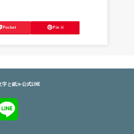
Pocket
Pin it
文字と紙≫公式LINE