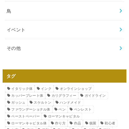
鳥
イベント
その他
タグ
イタリック体
インク
オンラインショップ
カッパープレート体
カリグラフィー
ガイドライン
ガッシュ
スケルトン
ハンドメイド
ファウンデーショナル体
ペン
ペンレスト
ペーストペーパー
ローマンキャピタル
ローマンキャピタル体
作り方
作品
個展
初心者