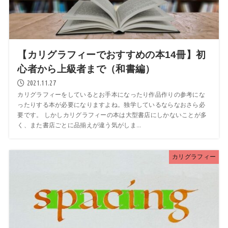
【カリグラフィーでおすすめの本14冊】初
心者から上級者まで（和書編）
2021.11.27
カリグラフィーをしているとお手本になったり作品作りの参考にな
ったりする本が必要になりますよね。独学しているならなおさら必
要です。 しかしカリグラフィーの本は大型書店にしかないことが多
く、また書店ごとに品揃えが違う気がしま...
カリグラフィー