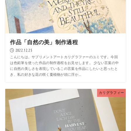
作品「自然の美」制作過程
2022.12.25
こんにちは。サプリメントアートカリグラファーのユミです。今回
は色鉛筆を使った作品の制作過程をお見せします。 少ない言葉の中
に自然の美しさを表現しているこの言葉を作品にしたいと思ったと
き、私の好きな花の咲く蔓植物が頭に浮か...
カリグラフィー